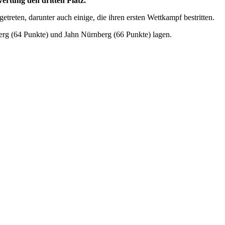
ertung den dritten Platz.
ten, darunter auch einige, die ihren ersten Wettkampf bestritten.
erg (64 Punkte) und Jahn Nürnberg (66 Punkte) lagen.