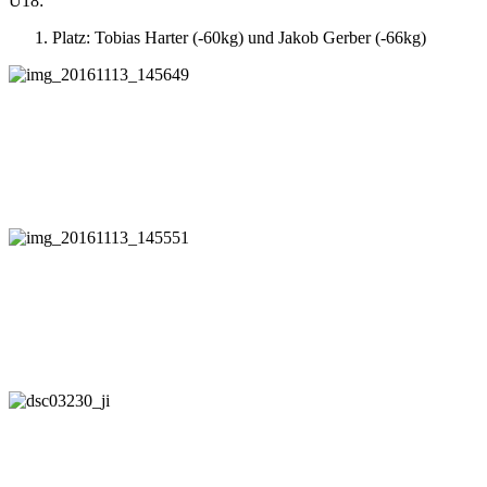
U18:
Platz: Tobias Harter (-60kg) und Jakob Gerber (-66kg)