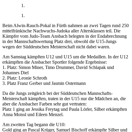
Beim Alwin-Rauch-Pokal in Fürth nahmen an zwei Tagen rund 250
mittelfränkische Nachwuchs-Judoka aller Altersklassen teil. Die
Kämpfer vom Judo-Team Ansbach belegten in der Endabrechnung
in der Mannschaftswertung Platz drei, obwohl die U15-Jungs
wegen der Süddeutschen Meisterschaft nicht dabei waren.
Am Samstag kämpften U12 und U15 um die Medaillen. In der U12
erkämpften die Ansbacher Sportler folgende Ergebnisse:
1. Platz: Simon Miner, Timo Drummer, David Schlapak und
Johannes Diel
2. Platz: Leonie Schroth
3. Platz Franz Gerber und Jasmin Ostermann
Da die Jungs zeitgleich bei der Süddeutschen Mannschafts-
Meisterschaft kämpften, traten in der U15 nur die Mädchen an, die
aber die Ansbacher Farben sehr gut vertraten:
Platz 1 ging an Jessika Freytag und Paula Lörler, Silber erkämpften
Anna Moissl und Eileen Menzel.
Am zweiten Tag begann die U10:
Gold ging an Pascal Krüger, Samuel Bischoff erkämpfte Silber und