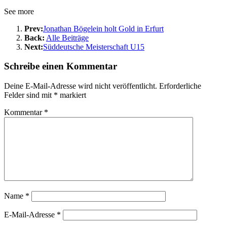
See more
Prev:
Jonathan Bögelein holt Gold in Erfurt
Back:
Alle Beiträge
Next:
Süddeutsche Meisterschaft U15
Schreibe einen Kommentar
Deine E-Mail-Adresse wird nicht veröffentlicht.
Erforderliche
Felder sind mit
*
markiert
Kommentar
*
Name
*
E-Mail-Adresse
*