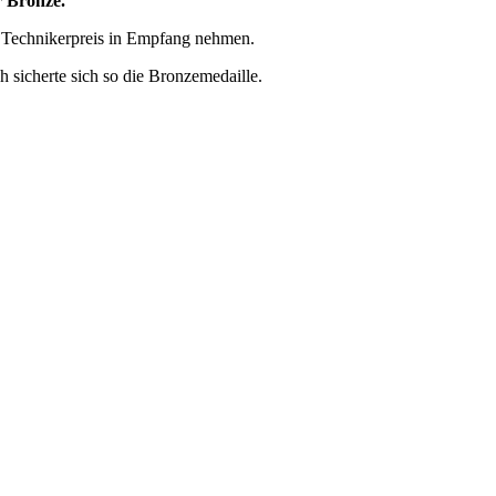
r Bronze.
n Technikerpreis in Empfang nehmen.
 sicherte sich so die Bronzemedaille.