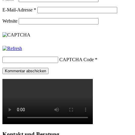
E-Mail-Adresse
*
Website
CAPTCHA Code
*
Kontakt und Beratung