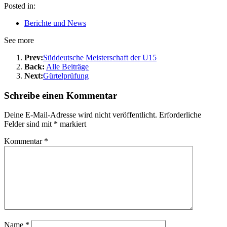
Posted in:
Berichte und News
See more
Prev:
Süddeutsche Meisterschaft der U15
Back:
Alle Beiträge
Next:
Gürtelprüfung
Schreibe einen Kommentar
Deine E-Mail-Adresse wird nicht veröffentlicht.
Erforderliche
Felder sind mit
*
markiert
Kommentar
*
Name
*