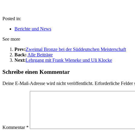
Posted in:
Berichte und News
See more
Prev:
Zweimal Bronze bei der Süddeutschen Meisterschaft
Back:
Alle Beiträge
Next:
Lehrgang mit Frank Wieneke und Uli Klocke
Schreibe einen Kommentar
Deine E-Mail-Adresse wird nicht veröffentlicht.
Erforderliche Felder 
Kommentar
*