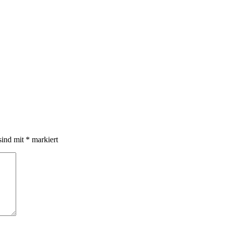
sind mit
*
markiert