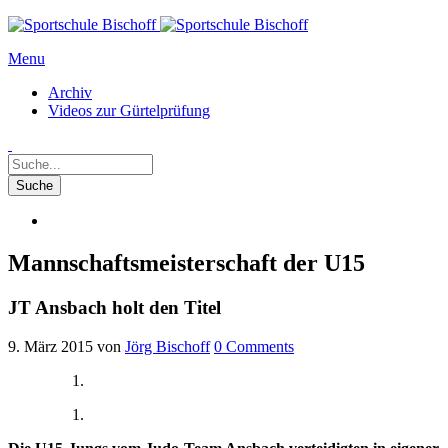
Menu
Archiv
Videos zur Gürtelprüfung
Mannschaftsmeisterschaft der U15
JT Ansbach holt den Titel
9. März 2015
von
Jörg Bischoff
0
Comments