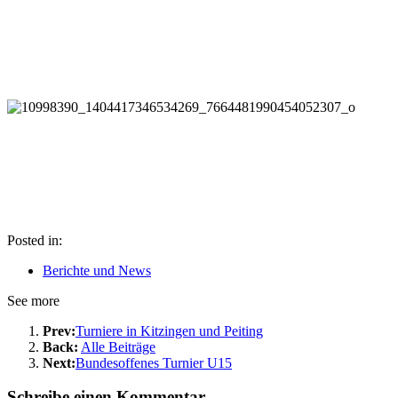
Posted in:
Berichte und News
See more
Prev:
Turniere in Kitzingen und Peiting
Back:
Alle Beiträge
Next:
Bundesoffenes Turnier U15
Schreibe einen Kommentar