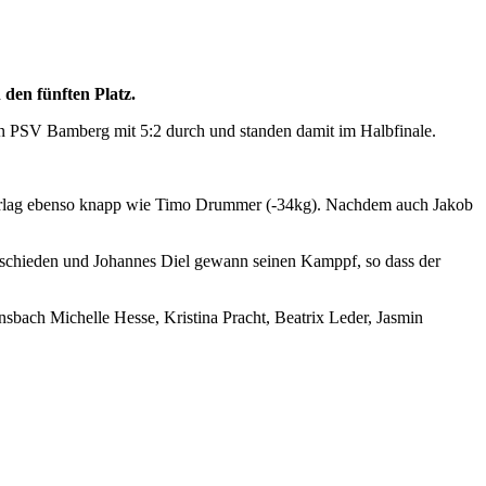
den fünften Platz.
en PSV Bamberg mit 5:2 durch und standen damit im Halbfinale.
terlag ebenso knapp wie Timo Drummer (-34kg). Nachdem auch Jakob
tschieden und Johannes Diel gewann seinen Kamppf, so dass der
sbach Michelle Hesse, Kristina Pracht, Beatrix Leder, Jasmin