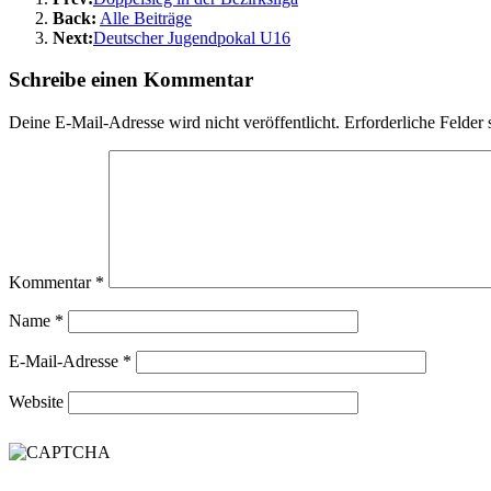
Back:
Alle Beiträge
Next:
Deutscher Jugendpokal U16
Schreibe einen Kommentar
Deine E-Mail-Adresse wird nicht veröffentlicht.
Erforderliche Felder 
Kommentar
*
Name
*
E-Mail-Adresse
*
Website