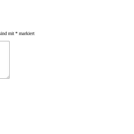
sind mit
*
markiert