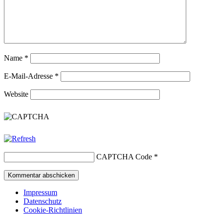
Name
*
E-Mail-Adresse
*
Website
CAPTCHA Code
*
Impressum
Datenschutz
Cookie-Richtlinien