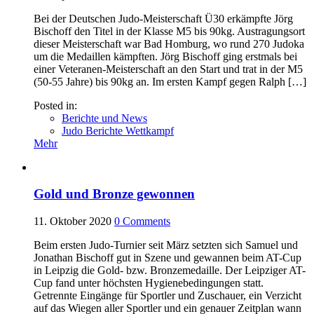
Bei der Deutschen Judo-Meisterschaft Ü30 erkämpfte Jörg
Bischoff den Titel in der Klasse M5 bis 90kg. Austragungsort
dieser Meisterschaft war Bad Homburg, wo rund 270 Judoka
um die Medaillen kämpften. Jörg Bischoff ging erstmals bei
einer Veteranen-Meisterschaft an den Start und trat in der M5
(50-55 Jahre) bis 90kg an. Im ersten Kampf gegen Ralph […]
Posted in:
Berichte und News
Judo Berichte Wettkampf
Mehr
Gold und Bronze gewonnen
11. Oktober 2020
0
Comments
Beim ersten Judo-Turnier seit März setzten sich Samuel und
Jonathan Bischoff gut in Szene und gewannen beim AT-Cup
in Leipzig die Gold- bzw. Bronzemedaille. Der Leipziger AT-
Cup fand unter höchsten Hygienebedingungen statt.
Getrennte Eingänge für Sportler und Zuschauer, ein Verzicht
auf das Wiegen aller Sportler und ein genauer Zeitplan wann