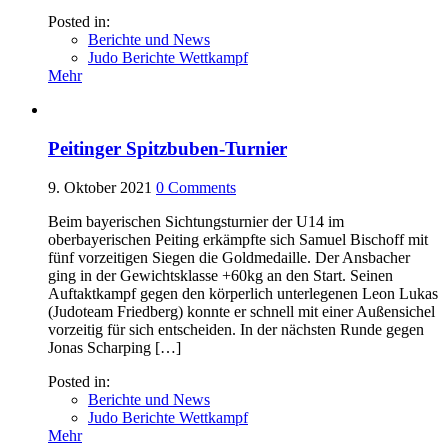
Posted in:
Berichte und News
Judo Berichte Wettkampf
Mehr
Peitinger Spitzbuben-Turnier
9. Oktober 2021
0
Comments
Beim bayerischen Sichtungsturnier der U14 im
oberbayerischen Peiting erkämpfte sich Samuel Bischoff mit
fünf vorzeitigen Siegen die Goldmedaille. Der Ansbacher
ging in der Gewichtsklasse +60kg an den Start. Seinen
Auftaktkampf gegen den körperlich unterlegenen Leon Lukas
(Judoteam Friedberg) konnte er schnell mit einer Außensichel
vorzeitig für sich entscheiden. In der nächsten Runde gegen
Jonas Scharping […]
Posted in:
Berichte und News
Judo Berichte Wettkampf
Mehr