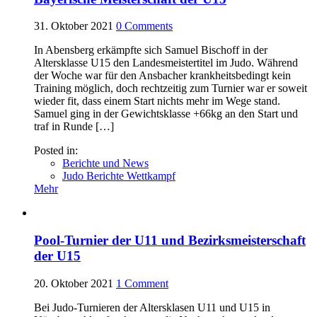
31. Oktober 2021
0
Comments
In Abensberg erkämpfte sich Samuel Bischoff in der
Altersklasse U15 den Landesmeistertitel im Judo. Während
der Woche war für den Ansbacher krankheitsbedingt kein
Training möglich, doch rechtzeitig zum Turnier war er soweit
wieder fit, dass einem Start nichts mehr im Wege stand.
Samuel ging in der Gewichtsklasse +66kg an den Start und
traf in Runde […]
Posted in:
Berichte und News
Judo Berichte Wettkampf
Mehr
Pool-Turnier der U11 und Bezirksmeisterschaft
der U15
20. Oktober 2021
1
Comment
Bei Judo-Turnieren der Altersklasen U11 und U15 in