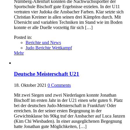
Nürnberg-Altenfurt konnten die Nachwuchssportler der
Sportschule Bischoff gute Ergebnisse erzielen. In der U11
vertraten vier Judoka die Ansbacher Farben. Klar setzte sich
Christian Kreimer in allen seinen drei Kämpfen durch. Mit
Übersicht und variablen Techniken im Stand wie im Boden
konnte er alle Duelle vorzeitig für sich […]
Posted in:
Berichte und News
Judo Berichte Wettkampf
Mehr
Deutsche Meisterschaft U21
18. Oktober 2021
0
Comments
Mit zwei Siegen und zwei Niederlagen konnte Jonathan
Bischoff im ersten Jahr in der U21 einen sehr guten 9. Platz
bei der deutschen Judo-Meisterschaft in Frankfurt/ Oder
erreichen. In der seiner ersten Begegnung in der
Gewichtsklasse bis 90kg traf der Ansbacher auf Luca Janzen
(Kim Chi Wiesbaden). In einer ausgeglichenen Begegnung
hatte Jonathan gute Möglichkeiten, […]