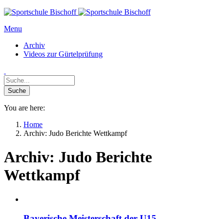
Menu
Archiv
Videos zur Gürtelprüfung
You are here:
Home
Archiv: Judo Berichte Wettkampf
Archiv:
Judo Berichte
Wettkampf
Bayerische Meisterschaft der U15