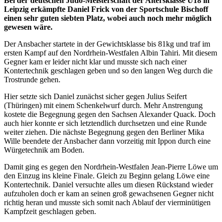
Bei der deutschen Judo-Meisterschaft der Altersklasse U18 in
Leipzig erkämpfte Daniel Frick von der Sportschule Bischoff
einen sehr guten siebten Platz, wobei auch noch mehr möglich
gewesen wäre.
Der Ansbacher startete in der Gewichtsklasse bis 81kg und traf im
ersten Kampf auf den Nordrhein-Westfalen Albin Tahiri. Mit diesem
Gegner kam er leider nicht klar und musste sich nach einer
Kontertechnik geschlagen geben und so den langen Weg durch die
Trostrunde gehen.
Hier setzte sich Daniel zunächst sicher gegen Julius Seifert
(Thüringen) mit einem Schenkelwurf durch. Mehr Anstrengung
kostete die Begegnung gegen den Sachsen Alexander Quack. Doch
auch hier konnte er sich letztendlich durchsetzen und eine Runde
weiter ziehen. Die nächste Begegnung gegen den Berliner Mika
Wille beendete der Ansbacher dann vorzeitig mit Ippon durch eine
Würgetechnik am Boden.
Damit ging es gegen den Nordrhein-Westfalen Jean-Pierre Löwe um
den Einzug ins kleine Finale. Gleich zu Beginn gelang Löwe eine
Kontertechnik. Daniel versuchte alles um diesen Rückstand wieder
aufzuholen doch er kam an seinen groß gewachsenen Gegner nicht
richtig heran und musste sich somit nach Ablauf der vierminütigen
Kampfzeit geschlagen geben.