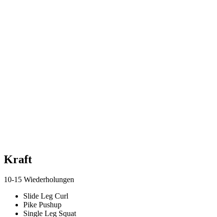
Kraft
10-15 Wiederholungen
Slide Leg Curl
Pike Pushup
Single Leg Squat