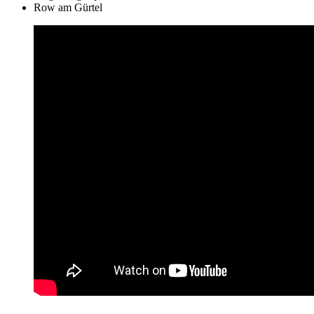
Row am Gürtel