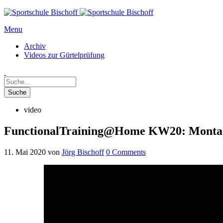
Menu
Archiv
Videos zur Gürtelprüfung
video
FunctionalTraining@Home KW20: Montag
11. Mai 2020
von
Jörg Bischoff
0
Comments