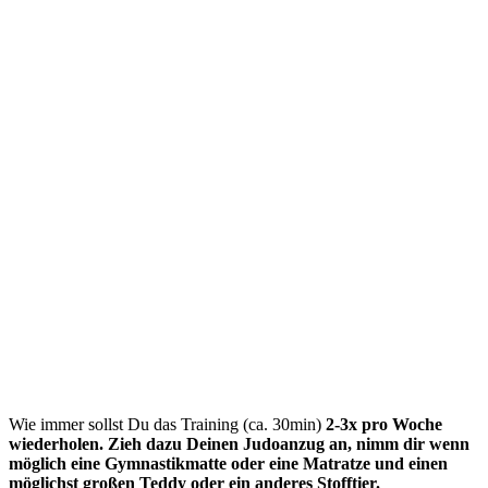
Wie immer sollst Du das Training (ca. 30min)
2-3x pro Woche
wiederholen.
Zieh dazu Deinen Judoanzug an, nimm dir wenn
möglich eine Gymnastikmatte oder eine Matratze und einen
möglichst großen Teddy oder ein anderes Stofftier.