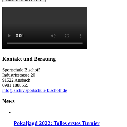
Kontakt und Beratung
Sportschule Bischoff
Industriestrasse 20
91522 Ansbach
0981 1888555
info@archiv.sportschule-bischoff.de
News
Pokaljagd 2022: Tolles erstes Turnier