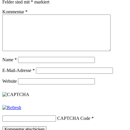
Felder sind mit
*
markiert
Kommentar
*
Name
*
E-Mail-Adresse
*
Website
CAPTCHA Code
*