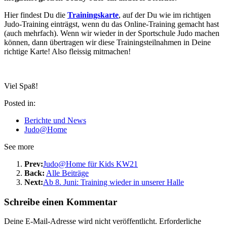
Hier findest Du die
Trainingskarte
, auf der Du wie im richtigen
Judo-Training einträgst, wenn du das Online-Training gemacht hast
(auch mehrfach). Wenn wir wieder in der Sportschule Judo machen
können, dann übertragen wir diese Trainingsteilnahmen in Deine
richtige Karte! Also fleissig mitmachen!
Viel Spaß!
Posted in:
Berichte und News
Judo@Home
See more
Prev:
Judo@Home für Kids KW21
Back:
Alle Beiträge
Next:
Ab 8. Juni: Training wieder in unserer Halle
Schreibe einen Kommentar
Deine E-Mail-Adresse wird nicht veröffentlicht.
Erforderliche