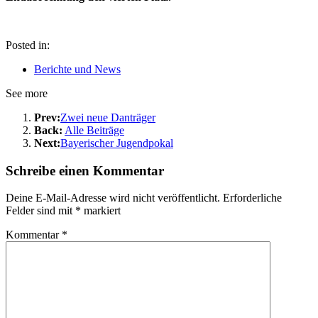
Posted in:
Berichte und News
See more
Prev:
Zwei neue Danträger
Back:
Alle Beiträge
Next:
Bayerischer Jugendpokal
Schreibe einen Kommentar
Deine E-Mail-Adresse wird nicht veröffentlicht.
Erforderliche
Felder sind mit
*
markiert
Kommentar
*