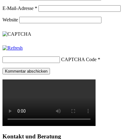
E-Mail-Adresse
*
Website
CAPTCHA Code
*
Kontakt und Beratung