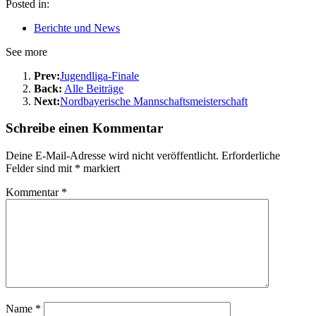
Posted in:
Berichte und News
See more
Prev:
Jugendliga-Finale
Back:
Alle Beiträge
Next:
Nordbayerische Mannschaftsmeisterschaft
Schreibe einen Kommentar
Deine E-Mail-Adresse wird nicht veröffentlicht.
Erforderliche
Felder sind mit
*
markiert
Kommentar
*
Name
*