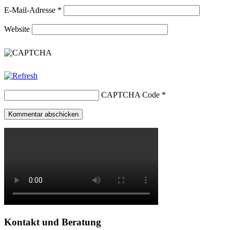
E-Mail-Adresse
*
Website
CAPTCHA Code
*
Kontakt und Beratung