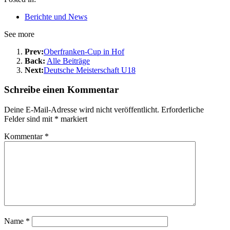
Berichte und News
See more
Prev:
Oberfranken-Cup in Hof
Back:
Alle Beiträge
Next:
Deutsche Meisterschaft U18
Schreibe einen Kommentar
Deine E-Mail-Adresse wird nicht veröffentlicht.
Erforderliche
Felder sind mit
*
markiert
Kommentar
*
Name
*