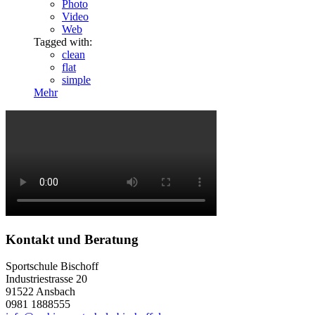
Photo
Video
Web
Tagged with:
clean
flat
simple
Mehr
Kontakt und Beratung
Sportschule Bischoff
Industriestrasse 20
91522 Ansbach
0981 1888555