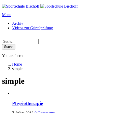
Menu
Archiv
Videos zur Gürtelprüfung
You are here:
Home
simple
simple
Physiotherapie
7. März 2013
0
Comments