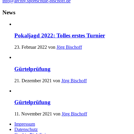
info@archiv.sportschule-bischoff.de
News
Pokaljagd 2022: Tolles erstes Turnier
23. Februar 2022
von
Jörg Bischoff
Gürtelprüfung
21. Dezember 2021
von
Jörg Bischoff
Gürtelprüfung
11. November 2021
von
Jörg Bischoff
Impressum
Datenschutz