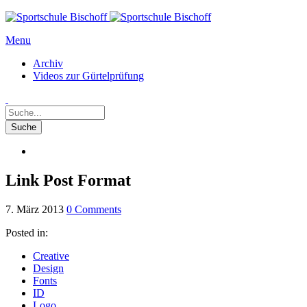
Menu
Archiv
Videos zur Gürtelprüfung
Link Post Format
7. März 2013
0
Comments
Posted in:
Creative
Design
Fonts
ID
Logo